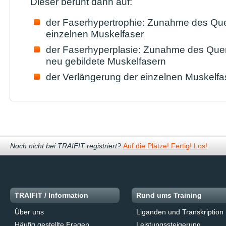
Dieser beruht dann auf:
der Faserhypertrophie: Zunahme des Que
einzelnen Muskelfaser
der Faserhyperplasie: Zunahme des Quer
neu gebildete Muskelfasern
der Verlängerung der einzelnen Muskelfa
Noch nicht bei TRAIFIT registriert?
Auf die Plätze! Fertig! Los!
TRAIFIT / Information
Rund ums Training
Über uns
Liganden und Transkription
Häufig gestellte Fragen
Leistungssteigerung