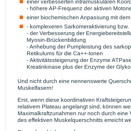
einer verbesserten intramuskulären Koord
- höhere AP-Frequenz der aktiven Moton
einer biochemischen Anpassung mit dem 
- komplexeren Sarkomeraktivierung bzw.
- der Verbesserung der Energiebereitstellu
Myosin-Brückenbildung
- Anhebung der Pumpleistung des sarko
Retikulums für die Ca++-Ionen
- Aktivitätssteigerung der Enzyme ATPas
Kreatinkinase plus der Enzyme der Glyko
Und nicht durch eine nennenswerte Quersch
Muskelfasern!
Erst, wenn diese koordinativen Kraftsteiger
relativem Plateau angelangt sind, können wei
Maximalkraftzunahmen nur noch durch eine
des effektiven Muskelquerschnitts erreicht w