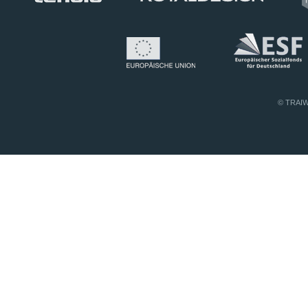
© TRAIWI