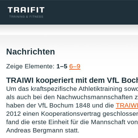
Nachrichten
Zeige Elemente:
1–5
6–9
TRAIWI kooperiert mit dem VfL Bo
Um das kraftspezifische Athletiktraining sowo
als auch bei den Nachwuchsmannschaften zu
haben der VfL Bochum 1848 und die
TRAIW
2012 einen Kooperationsvertrag geschlosse
fand die erste Einheit für die Mannschaft von
Andreas Bergmann statt.