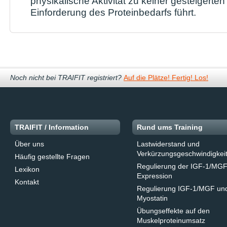
physikalische Aktivität zu keiner gesteigerten
Einforderung des Proteinbedarfs führt.
Noch nicht bei TRAIFIT registriert?
Auf die Plätze! Fertig! Los!
TRAIFIT / Information
Rund ums Training
Über uns
Lastwiderstand und
Verkürzungs­geschwindigkei
Häufig gestellte Fragen
Regulierung der IGF-1/MG
Lexikon
Expression
Kontakt
Regulierung IGF-1/MGF un
Myostatin
Übungseffekte auf den
Muskelproteinumsatz