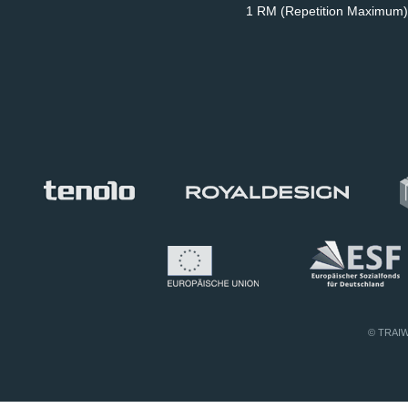
1 RM (Repetition Maximum)
© TRAIWI