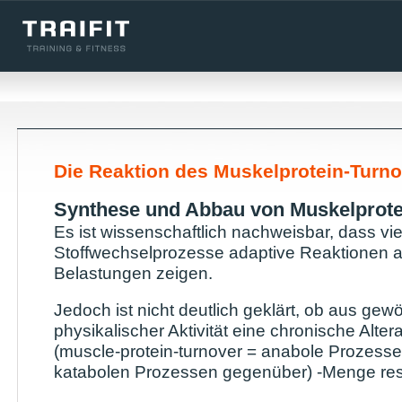
Die Reaktion des Muskelprotein-Turno
Synthese und Abbau von Muskelprot
Es ist wissenschaftlich nachweisbar, dass vie
Stoffwechselprozesse adaptive Reaktionen a
Belastungen zeigen.
Jedoch ist nicht deutlich geklärt, ob aus gew
physikalischer Aktivität eine chronische Alte
(muscle-protein-turnover = anabole Prozess
katabolen Prozessen gegenüber) -Menge resul